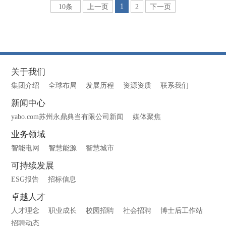
1
10条
上一页
2
下一页
关于我们
集团介绍
全球布局
发展历程
资源资质
联系我们
新闻中心
yabo.com苏州永鼎典当有限公司新闻
媒体聚焦
业务领域
智能电网
智慧能源
智慧城市
可持续发展
ESG报告
招标信息
卓越人才
人才理念
职业成长
校园招聘
社会招聘
博士后工作站
招聘动态