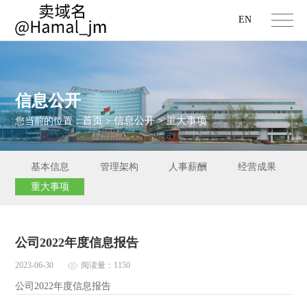
EN
信息公开
首页
信息公开
重大事项
您当前的位置：
>
>
基本信息
管理架构
人事薪酬
经营成果
重大事项
公司2022年度信息报告
2023-06-30
阅读量：1150
公司2022年度信息报告