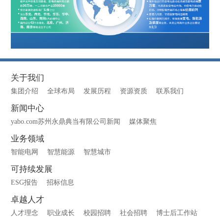
关于我们
集团介绍
全球布局
发展历程
资源资质
联系我们
新闻中心
yabo.com苏州永鼎典当有限公司新闻
媒体聚焦
业务领域
智能电网
智慧能源
智慧城市
可持续发展
ESG报告
招标信息
卓越人才
人才理念
职业成长
校园招聘
社会招聘
博士后工作站