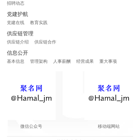
招聘动态
党建护航
党建在线
教育实践
供应链管理
供应链介绍
供应链合作
信息公开
基本信息
管理架构
人事薪酬
经营成果
重大事项
微信公众号
移动端网站