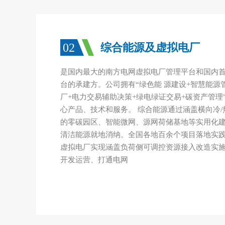
02
综合能源及虚拟电厂
是国内最大的南方电网虚拟电厂管理平台和国内
台的承建方。公司拥有“绿色能 源建设+智慧能源
厂+电力交易辅助决策+绿电绿证交易+碳资产管理
心产品、技术和服务。 综合能源通过涵盖横向冷/热/
的零碳园区、智能微网、源网荷储基地等实用化建
清洁能源就地消纳。全国各地百余个项目落地实践
虚拟电厂实现涵盖负荷侧可调控资源接入改造实
开发运营、打通电网