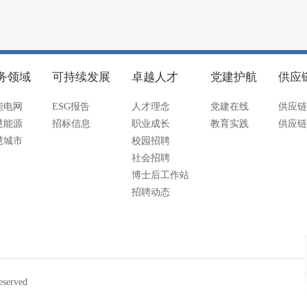
务领域
可持续发展
卓越人才
党建护航
供应
能电网
ESG报告
人才理念
党建在线
供应链
慧能源
招标信息
职业成长
教育实践
供应链
慧城市
校园招聘
社会招聘
博士后工作站
招聘动态
served