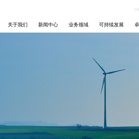
关于我们
新闻中心
业务领域
可持续发展
集团介绍
全球布局
发展历程
资源资质
联系我们
yabo.com苏州永
媒体聚焦
智能电网
智慧能源
智慧城市
招标信息
ESG报告
博
鼎典当有限公司
新闻