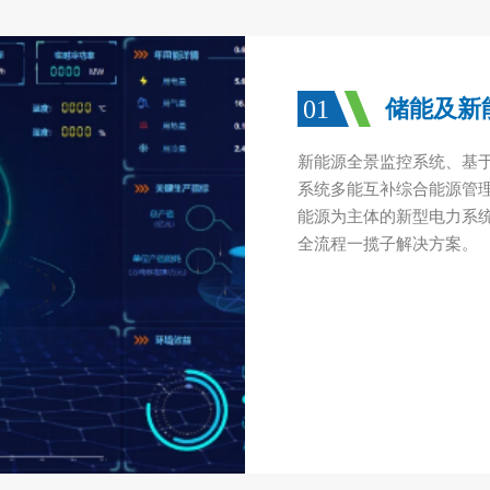
01
储能及新
新能源全景监控系统、基于
系统多能互补综合能源管
能源为主体的新型电力系
全流程一揽子解决方案。