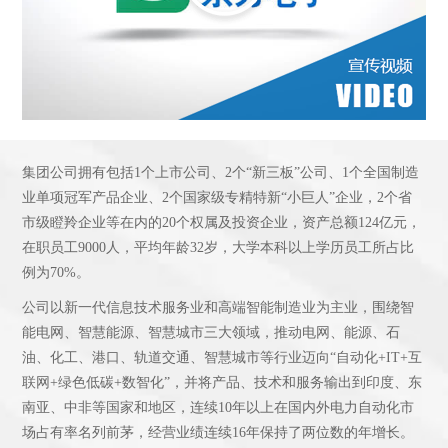
集团公司拥有包括1个上市公司、2个“新三板”公司、1个全国制造
业单项冠军产品企业、2个国家级专精特新“小巨人”企业，2个省
市级瞪羚企业等在内的20个权属及投资企业，资产总额124亿元，
在职员工9000人，平均年龄32岁，大学本科以上学历员工所占比
例为70%。
公司以新一代信息技术服务业和高端智能制造业为主业，围绕智
能电网、智慧能源、智慧城市三大领域，推动电网、能源、石
油、化工、港口、轨道交通、智慧城市等行业迈向“自动化+IT+互
联网+绿色低碳+数智化”，并将产品、技术和服务输出到印度、东
南亚、中非等国家和地区，连续10年以上在国内外电力自动化市
场占有率名列前茅，经营业绩连续16年保持了两位数的年增长。